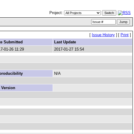
Project:
[
Issue History
]
[
Print
]
te Submitted
Last Update
7-01-26 11:29
2017-01-27 15:54
roducibility
N/A
 Version