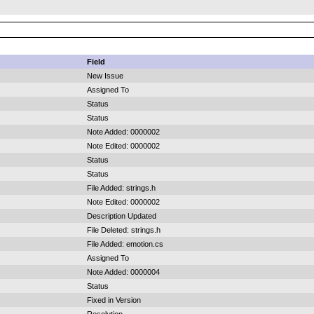
Field
New Issue
Assigned To
Status
Status
Note Added: 0000002
Note Edited: 0000002
Status
Status
File Added: strings.h
Note Edited: 0000002
Description Updated
File Deleted: strings.h
File Added: emotion.cs
Assigned To
Note Added: 0000004
Status
Fixed in Version