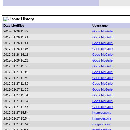
Issue History
Date Modified
Username
2017-01-26 11:29
Goos McGuile
2017-01-26 11:41
Goos McGuile
2017-01-26 11:41
Goos McGuile
2017-01-26 12:08
Goos McGuile
2017-01-26 16:11
Goos McGuile
2017-01-26 16:21
Goos McGuile
2017-01-27 11:06
Goos McGuile
2017-01-27 11:49
Goos McGuile
2017-01-27 11:50
Goos McGuile
2017-01-27 11:52
Goos McGuile
2017-01-27 11:53
Goos McGuile
2017-01-27 11:54
Goos McGuile
2017-01-27 11:54
Goos McGuile
2017-01-27 11:57
Goos McGuile
2017-01-27 15:54
imagodespira
2017-01-27 15:54
imagodespira
2017-01-27 15:54
imagodespira